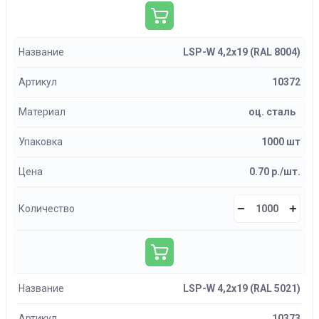
Название
LSP-W 4,2х19 (RAL 8004)
Артикул
10372
Материал
оц. сталь
Упаковка
1000 шт
Цена
0.70 р./шт.
Количество
Название
LSP-W 4,2х19 (RAL 5021)
Артикул
10373