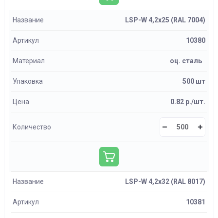
Название
LSP-W 4,2х25 (RAL 7004)
Артикул
10380
Материал
оц. сталь
Упаковка
500 шт
Цена
0.82 р./шт.
Количество
Название
LSP-W 4,2х32 (RAL 8017)
Артикул
10381