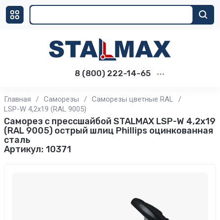
8 (800) 222-14-65
Главная
/
Саморезы
/
Саморезы цветные RAL
/
LSP-W 4,2х19 (RAL 9005)
Саморез с прессшайбой STALMAX LSP-W 4,2х19
(RAL 9005) острый шлиц Phillips оцинкованная
сталь
Артикул:
10371