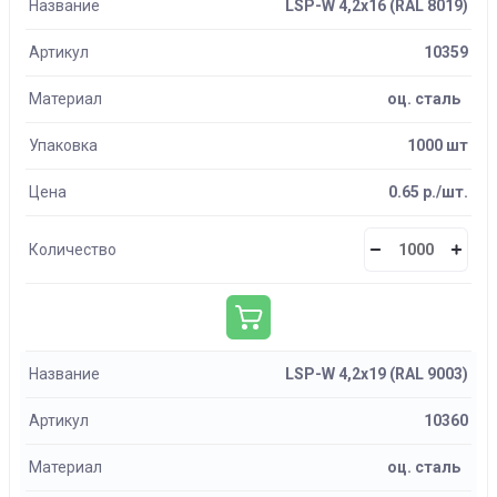
Название
LSP-W 4,2х16 (RAL 8019)
Артикул
10359
Материал
оц. сталь
Упаковка
1000 шт
Цена
0.65 р./шт.
Количество
Название
LSP-W 4,2х19 (RAL 9003)
Артикул
10360
Материал
оц. сталь