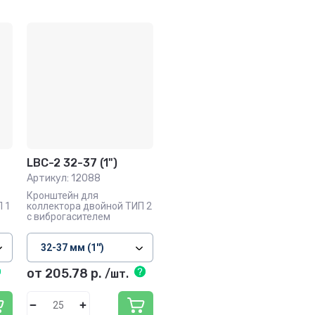
LBC-2 32-37 (1")
Артикул:
12088
Кронштейн для
П 1
коллектора двойной ТИП 2
с виброгасителем
от 205.78
р.
/шт.