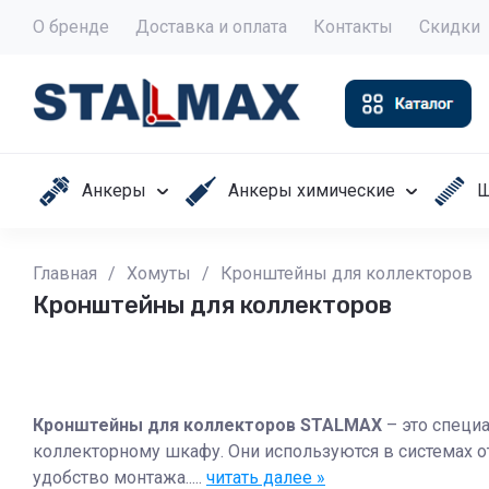
О бренде
Доставка и оплата
Контакты
Скидки
Анкеры
Анкеры химические
Ш
Главная
/
Хомуты
/
Кронштейны для коллекторов
Кронштейны для коллекторов
Кронштейны для коллекторов STALMAX
– это специ
коллекторному шкафу. Они используются в системах о
удобство монтажа.....
читать далее »