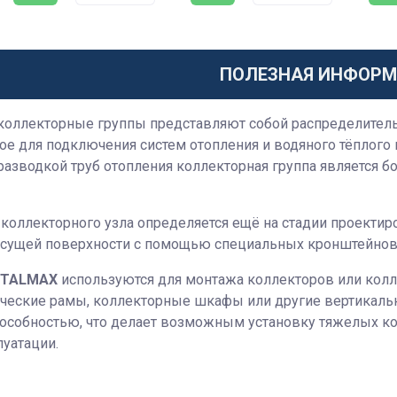
ПОЛЕЗНАЯ ИНФОР
коллекторные группы представляют собой распределительн
ое для подключения систем отопления и водяного тёплого 
разводкой труб отопления коллекторная группа является
коллекторного узла определяется ещё на стадии проектиро
есущей поверхности с помощью специальных кронштейнов
STALMAX
используются для монтажа коллекторов или колл
ические рамы, коллекторные шкафы или другие вертикаль
пособностью, что делает возможным установку тяжелых ко
луатации.