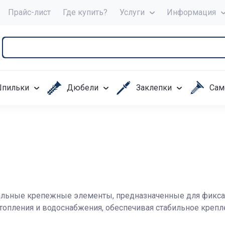
Прайс-лист
Где купить?
Услуги
Информация
пильки
Дюбели
Заклепки
Сам
альные крепежные элементы, предназначенные для фиксац
топления и водоснабжения, обеспечивая стабильное крепл