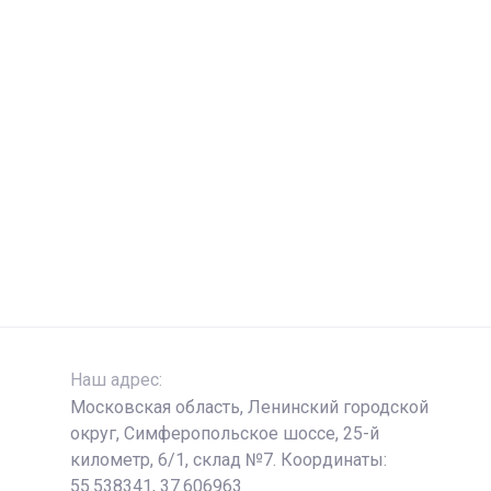
Наш адрес:
Московская область, Ленинский городской
округ, Симферопольское шоссе, 25-й
километр, 6/1, склад №7. Координаты:
55.538341, 37.606963