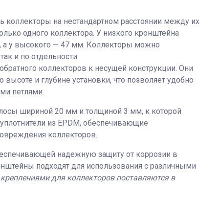
ь коллекторы на нестандартном расстоянии между их
олько одного коллектора. У низкого кронштейна
м, а у высокого — 47 мм. Коллекторы можно
так и по отдельности.
братного коллекторов к несущей конструкции. Они
высоте и глубине установки, что позволяет удобно
ми петлями.
лосы шириной 20 мм и толщиной 3 мм, к которой
ы уплотнители из EPDM, обеспечивающие
повреждения коллекторов.
еспечивающей надежную защиту от коррозии в
онштейны подходят для использования с различными
 креплениями для коллекторов поставляются в