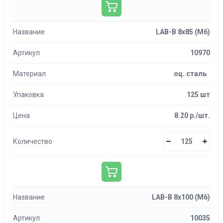
Название
LAB-B 8х85 (М6)
Артикул
10970
Материал
оц. сталь
Упаковка
125 шт
Цена
8.20 р./шт.
Количество
Название
LAB-B 8х100 (М6)
Артикул
10035