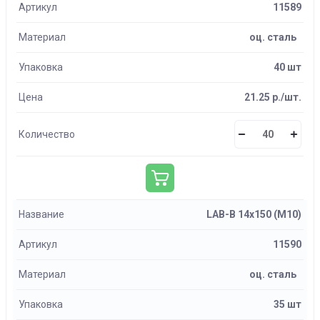
Артикул
11589
Материал
оц. сталь
Упаковка
40 шт
Цена
21.25 р./шт.
Количество
Название
LAB-B 14х150 (М10)
Артикул
11590
Материал
оц. сталь
Упаковка
35 шт