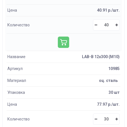
Цена
40.91 р./шт.
Количество
Название
LAB-B 12х300 (М10)
Артикул
10985
Материал
оц. сталь
Упаковка
30 шт
Цена
77.97 р./шт.
Количество