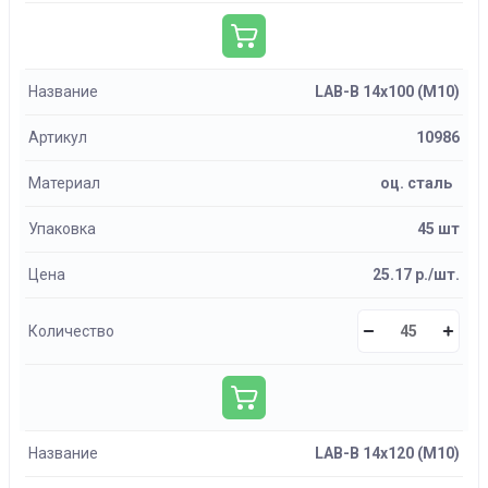
Название
LAB-B 14х100 (М10)
Артикул
10986
Материал
оц. сталь
Упаковка
45 шт
Цена
25.17 р./шт.
Количество
Название
LAB-B 14х120 (М10)