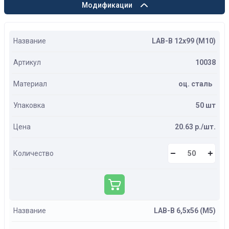
Модификации
Название
LAB-B 12х99 (М10)
Артикул
10038
Материал
оц. сталь
Упаковка
50 шт
Цена
20.63 р./шт.
Количество
Название
LAB-B 6,5х56 (М5)