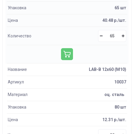
Упаковка
65 шт
Цена
40.48 р./шт.
Количество
Название
LAB-B 12х60 (М10)
Артикул
10037
Материал
оц. сталь
Упаковка
80 шт
Цена
12.31 р./шт.