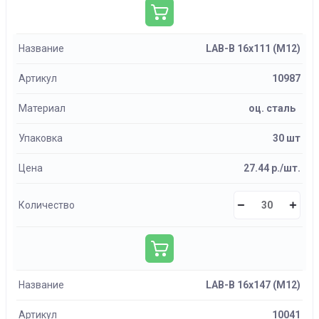
Название
LAB-B 16х111 (М12)
Артикул
10987
Материал
оц. сталь
Упаковка
30 шт
Цена
27.44 р./шт.
Количество
Название
LAB-B 16х147 (М12)
Артикул
10041