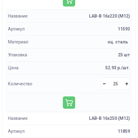
Название
LAB-B 16х220 (М12)
Артикул
11593
Материал
оц. сталь
Упаковка
25 шт
Цена
52.93 р./шт.
Количество
Название
LAB-B 16х250 (М12)
Артикул
11859