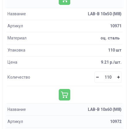
Название
LAB-B 10х50 (М8)
Артикул
10971
Материал
оц. сталь
Упаковка
110 шт
Цена
9.21 р./шт.
Количество
Название
LAB-B 10х60 (М8)
Артикул
10972