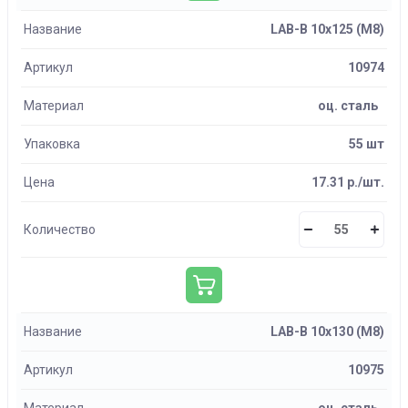
Название
LAB-B 10х125 (М8)
Артикул
10974
Материал
оц. сталь
Упаковка
55 шт
Цена
17.31 р./шт.
Количество
Название
LAB-B 10х130 (М8)
Артикул
10975