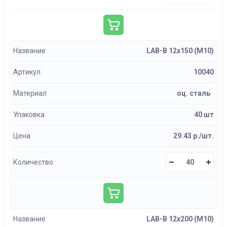
Название
LAB-B 12х150 (М10)
Артикул
10040
Материал
оц. сталь
Упаковка
40 шт
Цена
29.43 р./шт.
Количество
Название
LAB-B 12х200 (М10)