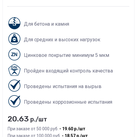
Для бетона и камня
Для средних и высоких нагрузок
Цинковое покрытие минимум 5 мкм
Пройден входящий контроль качества
Проведены испытания на вырыв
Проведены коррозионные испытания
20.63
р./шт
При заказе от 50 000 руб.
19.60
р./шт
При заказе от 100 000 руб.
18.57
р./шт