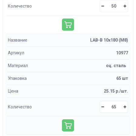
Количество
Название
LAB-B 10х180 (М8)
Артикул
10977
Материал
оц. сталь
Упаковка
65 шт
Цена
25.15 р./шт.
Количество