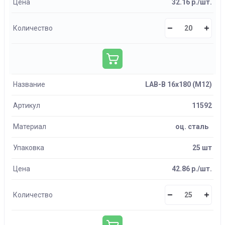
Цена
32.16 р./шт.
Количество
Название
LAB-B 16х180 (М12)
Артикул
11592
Материал
оц. сталь
Упаковка
25 шт
Цена
42.86 р./шт.
Количество