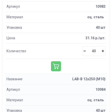
Артикул
10983
Материал
оц. сталь
Упаковка
40 шт
Цена
31.16 р./шт.
Количество
Название
LAB-B 12х250 (М10)
Артикул
10984
Материал
оц. сталь
Упаковка
40 шт