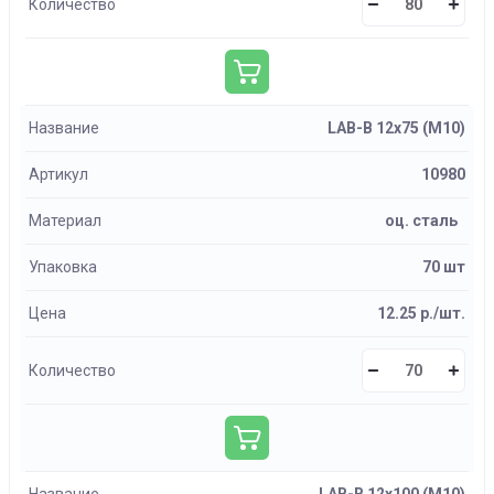
Количество
Название
LAB-B 12х75 (М10)
Артикул
10980
Материал
оц. сталь
Упаковка
70 шт
Цена
12.25 р./шт.
Количество