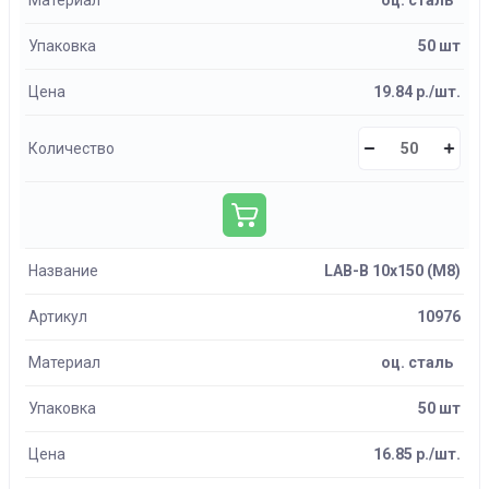
Материал
оц. сталь
Упаковка
50 шт
Цена
19.84 р./шт.
Количество
Название
LAB-B 10х150 (М8)
Артикул
10976
Материал
оц. сталь
Упаковка
50 шт
Цена
16.85 р./шт.