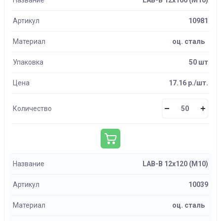
Название
LAB-B 12х100 (М10)
Артикул
10981
Материал
оц. сталь
Упаковка
50 шт
Цена
17.16 р./шт.
Количество
Название
LAB-B 12х120 (М10)
Артикул
10039
Материал
оц. сталь