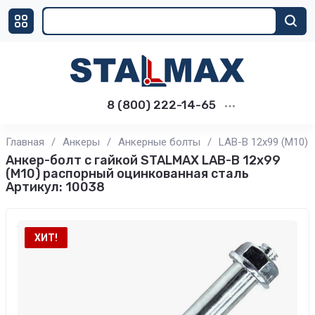
8 (800) 222-14-65
Главная
/
Анкеры
/
Анкерные болты
/
LAB-B 12х99 (М10)
Анкер-болт с гайкой STALMAX LAB-B 12х99
(М10) распорный оцинкованная сталь
Артикул:
10038
ХИТ!