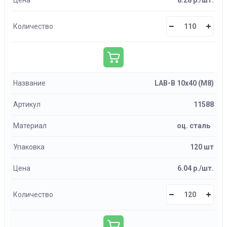
Цена
8.28 р./шт.
Количество
Название
LAB-B 10х40 (М8)
Артикул
11588
Материал
оц. сталь
Упаковка
120 шт
Цена
6.04 р./шт.
Количество