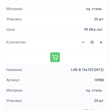
Материал
оц. сталь
Упаковка
25 шт
Цена
49.68 р./шт.
Количество
Название
LAB-B 16х150 (М12)
Артикул
10988
Материал
оц. сталь
Упаковка
20 шт