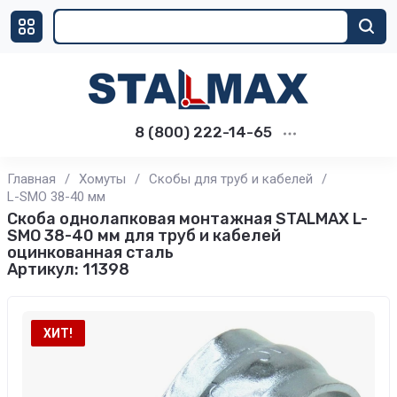
8 (800) 222-14-65
Главная
/
Хомуты
/
Скобы для труб и кабелей
/
L-SMO 38-40 мм
Скоба однолапковая монтажная STALMAX L-
SMO 38-40 мм для труб и кабелей
оцинкованная сталь
Артикул:
11398
ХИТ!