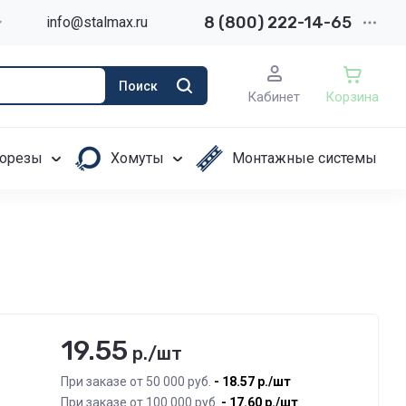
8 (800) 222-14-65
info@stalmax.ru
Поиск
Кабинет
Корзина
орезы
Хомуты
Монтажные системы
19.55
р./шт
При заказе от 50 000 руб.
18.57
р./шт
При заказе от 100 000 руб.
17.60
р./шт