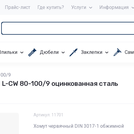
Прайс-лист
Где купить?
Услуги
Информация
пильки
Дюбели
Заклепки
Сам
100/9
 L-CW 80-100/9 оцинкованная сталь
Артикул:
11701
Хомут червячный DIN 3017-1 обжимной