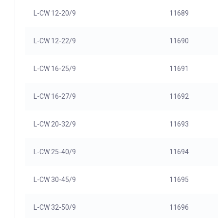
L-CW 12-20/9
11689
L-CW 12-22/9
11690
L-CW 16-25/9
11691
L-CW 16-27/9
11692
L-CW 20-32/9
11693
L-CW 25-40/9
11694
L-CW 30-45/9
11695
L-CW 32-50/9
11696