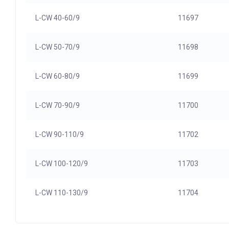
L-CW 40-60/9
11697
L-CW 50-70/9
11698
L-CW 60-80/9
11699
L-CW 70-90/9
11700
L-CW 90-110/9
11702
L-CW 100-120/9
11703
L-CW 110-130/9
11704