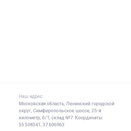
Наш адрес:
Московская область, Ленинский городской
округ, Симферопольское шоссе, 25-й
километр, 6/1, склад №7. Координаты:
55.538341, 37.606963