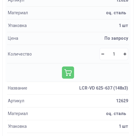
Артикул
12628
Материал
оц. сталь
Упаковка
1 шт
Цена
По запросу
Количество
Название
LCR-VD 625-637 (148х3)
Артикул
12629
Материал
оц. сталь
Упаковка
1 шт