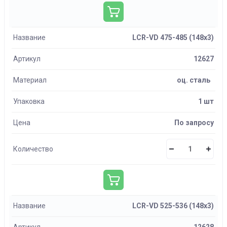
Название
LCR-VD 475-485 (148х3)
Артикул
12627
Материал
оц. сталь
Упаковка
1 шт
Цена
По запросу
Количество
Название
LCR-VD 525-536 (148х3)