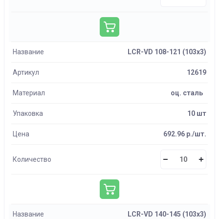
Название
LCR-VD 108-121 (103х3)
Артикул
12619
Материал
оц. сталь
Упаковка
10 шт
Цена
692.96 р./шт.
Количество
Название
LCR-VD 140-145 (103х3)