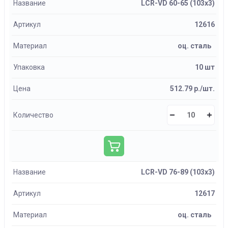
Название
LCR-VD 60-65 (103х3)
Артикул
12616
Материал
оц. сталь
Упаковка
10 шт
Цена
512.79 р./шт.
Количество
Название
LCR-VD 76-89 (103х3)
Артикул
12617
Материал
оц. сталь