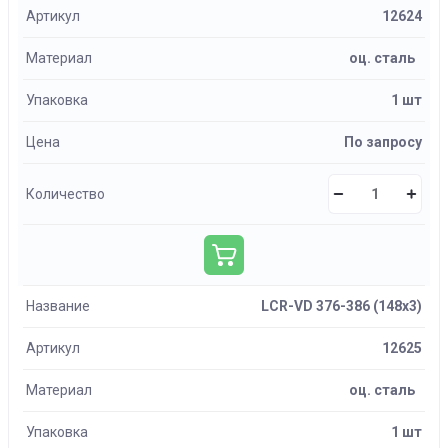
Артикул
12624
Материал
оц. сталь
Упаковка
1 шт
Цена
По запросу
Количество
Название
LCR-VD 376-386 (148х3)
Артикул
12625
Материал
оц. сталь
Упаковка
1 шт