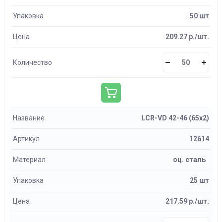
Упаковка
50 шт
Цена
209.27 р./шт.
Количество
Название
LCR-VD 42-46 (65х2)
Артикул
12614
Материал
оц. сталь
Упаковка
25 шт
Цена
217.59 р./шт.