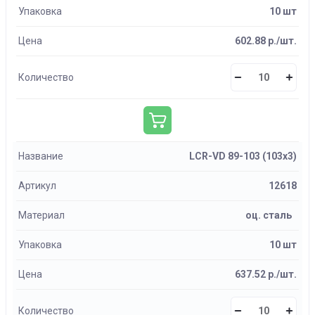
Упаковка
10 шт
Цена
602.88 р./шт.
Количество
Название
LCR-VD 89-103 (103х3)
Артикул
12618
Материал
оц. сталь
Упаковка
10 шт
Цена
637.52 р./шт.
Количество