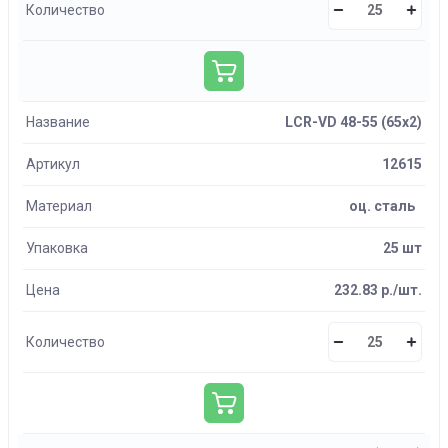
Количество
Название
LCR-VD 48-55 (65х2)
Артикул
12615
Материал
оц. сталь
Упаковка
25 шт
Цена
232.83 р./шт.
Количество