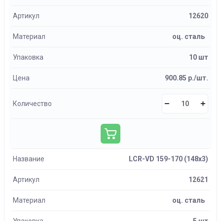
Артикул
12620
Материал
оц. сталь
Упаковка
10 шт
Цена
900.85 р./шт.
Количество
Название
LCR-VD 159-170 (148х3)
Артикул
12621
Материал
оц. сталь