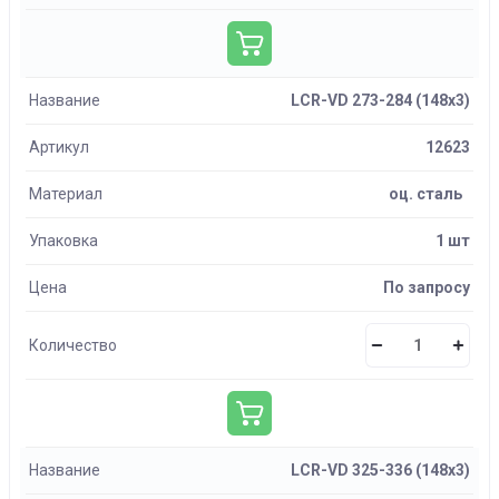
Название
LCR-VD 273-284 (148х3)
Артикул
12623
Материал
оц. сталь
Упаковка
1 шт
Цена
По запросу
Количество
Название
LCR-VD 325-336 (148х3)