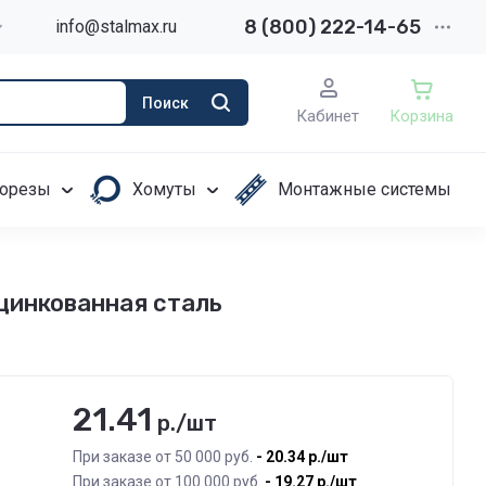
8 (800) 222-14-65
info@stalmax.ru
Поиск
Кабинет
Корзина
орезы
Хомуты
Монтажные системы
цинкованная сталь
21.41
р./шт
При заказе от 50 000 руб.
20.34
р./шт
При заказе от 100 000 руб.
19.27
р./шт