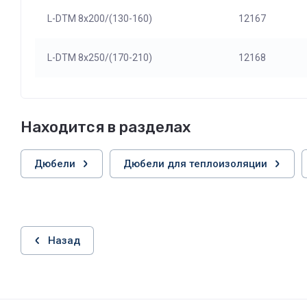
L-DTM 8х200/(130-160)
12167
L-DTM 8х250/(170-210)
12168
Находится в разделах
Дюбели
Дюбели для теплоизоляции
Назад