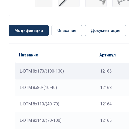
Модификации
Описание
Документация
Название
Артикул
L-DTM 8х170/(100-130)
12166
L-DTM 8х80/(10-40)
12163
L-DTM 8х110/(40-70)
12164
L-DTM 8х140/(70-100)
12165