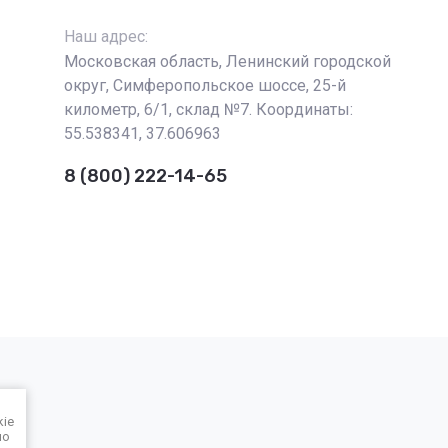
Наш адрес:
Московская область, Ленинский городской
округ, Симферопольское шоссе, 25-й
километр, 6/1, склад №7. Координаты:
55.538341, 37.606963
8 (800) 222-14-65
kie
но