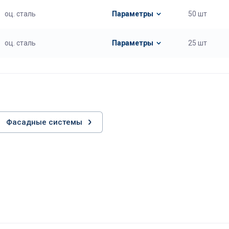
оц. сталь
Параметры
50 шт
оц. сталь
Параметры
25 шт
Фасадные системы