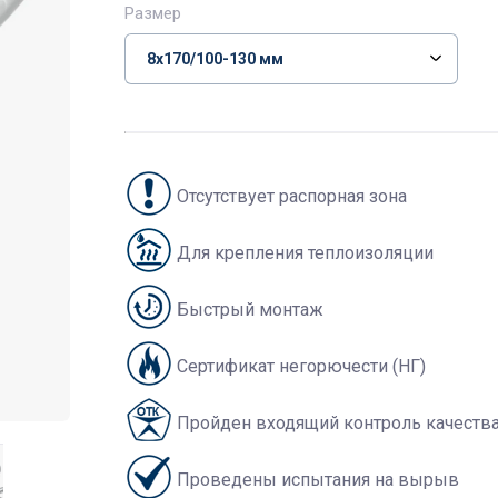
Размер
Отсутствует распорная зона
Для крепления теплоизоляции
Быстрый монтаж
Сертификат негорючести (НГ)
Пройден входящий контроль качеств
Проведены испытания на вырыв